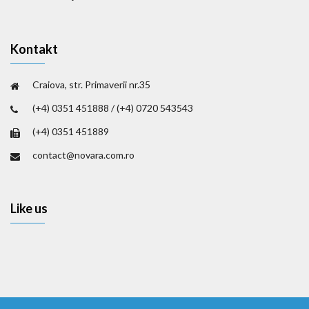
Kontakt
Craiova, str. Primaverii nr.35
(+4) 0351 451888 / (+4) 0720 543543
(+4) 0351 451889
contact@novara.com.ro
Like us