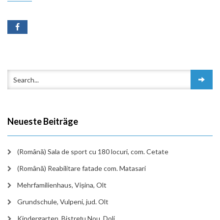
Neueste Beiträge
(Română) Sala de sport cu 180 locuri, com. Cetate
(Română) Reabilitare fatade com. Matasari
Mehrfamilienhaus, Vișina, Olt
Grundschule, Vulpeni, jud. Olt
Kindergarten, Bistrețu Nou, Dolj