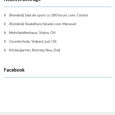
(Română) Sala de sport cu 180 locuri, com. Cetate
(Română) Reabilitare fatade com. Matasari
Mehrfamilienhaus, Vișina, Olt
Grundschule, Vulpeni, jud. Olt
Kindergarten, Bistrețu Nou, Dolj
Facebook