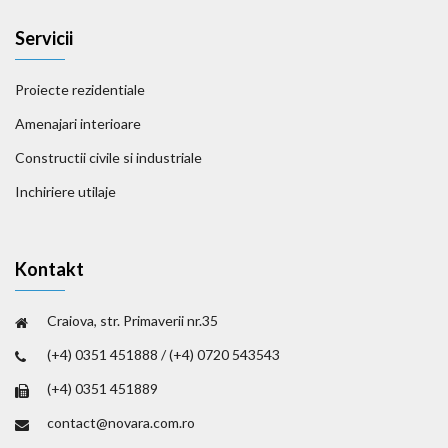
Servicii
Proiecte rezidentiale
Amenajari interioare
Constructii civile si industriale
Inchiriere utilaje
Kontakt
Craiova, str. Primaverii nr.35
(+4) 0351 451888 / (+4) 0720 543543
(+4) 0351 451889
contact@novara.com.ro