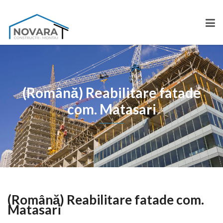
(Română) Reabilitare fatade
com. Matasari
(Română) Reabilitare fatade com.
Matasari