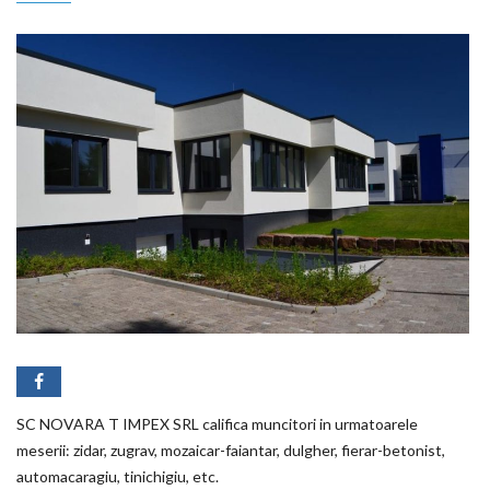
SC NOVARA T IMPEX SRL califica muncitori in urmatoarele
meserii: zidar, zugrav, mozaicar-faiantar, dulgher, fierar-betonist,
automacaragiu, tinichigiu, etc.