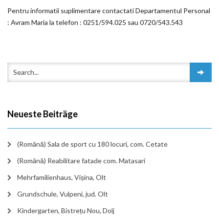
Pentru informatii suplimentare contactati Departamentul Personal
: Avram Maria la telefon : 0251/594.025 sau 0720/543.543
Neueste Beiträge
(Română) Sala de sport cu 180 locuri, com. Cetate
(Română) Reabilitare fatade com. Matasari
Mehrfamilienhaus, Vișina, Olt
Grundschule, Vulpeni, jud. Olt
Kindergarten, Bistrețu Nou, Dolj