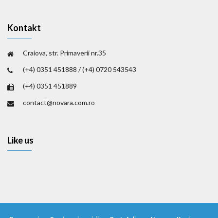
Kontakt
Craiova, str. Primaverii nr.35
(+4) 0351 451888 / (+4) 0720 543543
(+4) 0351 451889
contact@novara.com.ro
Like us