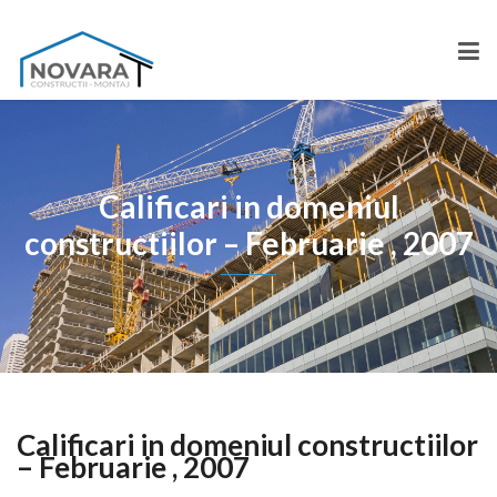
Calificari in domeniul
constructiilor – Februarie , 2007
Calificari in domeniul constructiilor
– Februarie , 2007